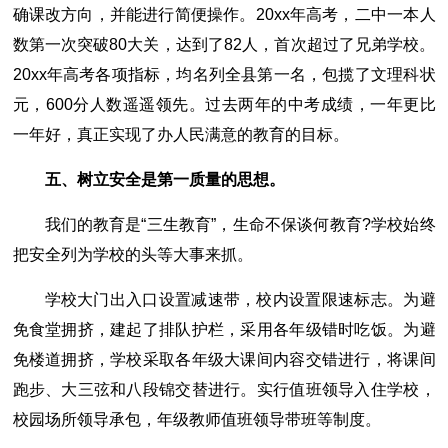
确课改方向，并能进行简便操作。20xx年高考，二中一本人
数第一次突破80大关，达到了82人，首次超过了兄弟学校。
20xx年高考各项指标，均名列全县第一名，包揽了文理科状
元，600分人数遥遥领先。过去两年的中考成绩，一年更比
一年好，真正实现了办人民满意的教育的目标。
五、树立安全是第一质量的思想。
我们的教育是“三生教育”，生命不保谈何教育?学校始终
把安全列为学校的头等大事来抓。
学校大门出入口设置减速带，校内设置限速标志。为避
免食堂拥挤，建起了排队护栏，采用各年级错时吃饭。为避
免楼道拥挤，学校采取各年级大课间内容交错进行，将课间
跑步、大三弦和八段锦交替进行。实行值班领导入住学校，
校园场所领导承包，年级教师值班领导带班等制度。