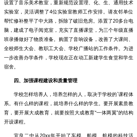
设置了音乐美术教室，重新规范设置理、化、生、通用技术
实验室，灵活调整了4位实验室教师工作安排。请友邻单位
帮忙修补整平了中大路，拆除了破旧危房。添置了20多台电
脑，建成了电子阅览室，充实了直播课堂，为三个年级直播
班录播做好了物质准备。购置了音响设备，改善了大课间、
全校师生大会、教职工大会、学校广播站的工作条件。为进
一步改善办学条件，学校现在正在动工新建学生食堂和学生
宿舍。
四、加强课程建设和质量管理
学校怎样培养人，培养怎样的人，取决于学校的`课程体
系。有什么样的课程，就培养什么样的学生。要开展素质教
育，要开展大成教育，就要按照大成教育“一体两翼”的结构
开设课程。
宜良二中从20xx年开始了车模、船模、航模的科技活