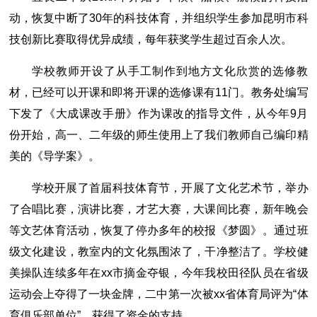
动，恢复中断了30年的科技体育，并组织学生参加昆明市科
技创新比赛取得优异成绩，每年获奖学生超过百余人次。
学校教师开设了从手工制作到地方文化欣赏的选修教
材，已经可以开课和即将开课的选修课有11门。教务处编写
下发了《大成课改手册》作为课改的指导文件，从今年9月
份开始，高一、二年级的师生使用上了我们教师自己编印精
美的《导学案》。
学校开展了首届科技体育节，开展了文化艺术节，举办
了合唱比赛，演讲比赛，才艺大赛，大课间比赛，新年晚会
等文艺体育活动，恢复了停办多年的校报《梦圆》。通过班
级文化建设，教室内的文化氛围浓了，干净整洁了。学校健
美操队连续多年在xx市摘金夺银，今年我校田径队员在省级
运动会上夺得了一块金牌，二中第一次被xx省体育局评为“体
育俱乐部单位”，获得了资金的支持。