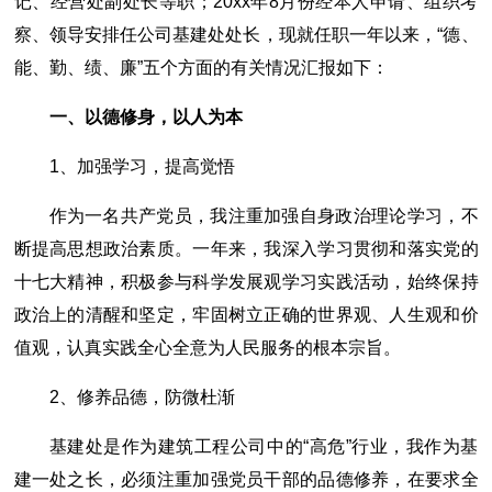
记、经营处副处长等职；20xx年8月份经本人申请、组织考
察、领导安排任公司基建处处长，现就任职一年以来，“德、
能、勤、绩、廉”五个方面的有关情况汇报如下：
一、以德修身，以人为本
1、加强学习，提高觉悟
作为一名共产党员，我注重加强自身政治理论学习，不
断提高思想政治素质。一年来，我深入学习贯彻和落实党的
十七大精神，积极参与科学发展观学习实践活动，始终保持
政治上的清醒和坚定，牢固树立正确的世界观、人生观和价
值观，认真实践全心全意为人民服务的根本宗旨。
2、修养品德，防微杜渐
基建处是作为建筑工程公司中的“高危”行业，我作为基
建一处之长，必须注重加强党员干部的品德修养，在要求全