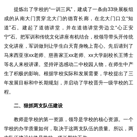
提炼出了学校的“一训三风”，建成了一条由33块展板组
成的从南大门贯穿北大门的德育长廊，在北大门口立“知
道”石。建起了道德讲堂，并在道德讲堂旁边立“心正安
宁”石。把军训和传统文化讲座有机结合，校领导带头开传统
文化讲座，军训做到让学生白天育身晚上育心。先后请到了
马来西亚张xx老师、慈善家王xx老师、xx大学副校长王博士
等名人来校讲课。坚持评选感动二中校园人物，在师生中产
生了积极的影响。根据学校实际和发展需要，学校提出了三
年发展目标和中长期规划，并启动了学校晋升一级学校的工
程。
二、狠抓两支队伍建设
教师是学校的第一资源，领导是学校的核心资源。一个
学校的办学质量如何，取决于这两支队伍的质量。所以，两