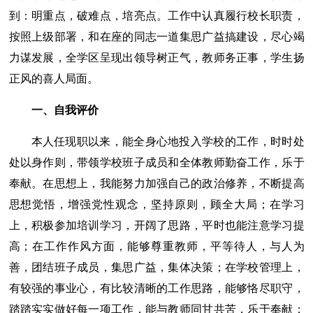
到：明重点，破难点，培亮点。工作中认真履行校长职责，
按照上级部署，和在座的同志一道集思广益搞建设，尽心竭
力谋发展，全学区呈现出领导树正气，教师务正事，学生扬
正风的喜人局面。
一、自我评价
本人任现职以来，能全身心地投入学校的工作，时时处
处以身作则，带领学校班子成员和全体教师勤奋工作，乐于
奉献。在思想上，我能努力加强自己的政治修养，不断提高
思想觉悟，增强党性观念，坚持原则，顾全大局；在学习
上，积极参加培训学习，开阔了思路，平时也能注意学习提
高；在工作作风方面，能够尊重教师，平等待人，与人为
善，团结班子成员，集思广益，集体决策；在学校管理上，
有较强的事业心，有比较清晰的工作思路，能够恪尽职守，
踏踏实实做好每一项工作，能与教师同甘共苦，乐于奉献；