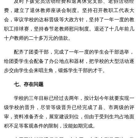
及时下拨党员活动经费和退离休党支部、老协活动经
费，建立了退休教师座谈会制度。坚持召开教职工代表大
会，审议学校的达标晋级等大政方针，坚持了一年一度的教
职工排球赛，坚持春节老教师慰问制度。退还了十几年前几
十户教师的二十多万元的借款。
配齐了团委干部，完成了一年一度的学生会干部选举，
给团委学生会配备了办公地点和器材，把学校的大型活动逐
步交由学生会来唱主角，锻炼学生干部的才干。
七、存在问题
学校的三年目标已经过去两年，按计划今年就要实现一
级学校的晋升，尽管等级晋升已经完成了县、市两级的评
审，资料准备齐全，展室建设到位，但由于受到生均占地面
积不足等客观条件的限制，没能如期完成。