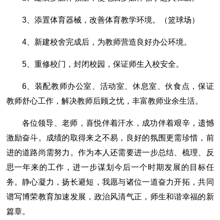
3、添置体育器械，改善体育教学环境。（篮球场）
4、新建校舍完成后，为教师营造良好办公环境。
5、重修校门，封闭校园，保证师生入校安全。
6、装配教师办公室、活动室、休息室、伙食点，保证
教师舒心工作，解决教师后顾之忧，丰富教师业余生活。
各位领导、老师，喜悦伴着汗水，成功伴着艰辛，遗憾
激励奋斗。成绩的取得来之不易，良好的氛围更需珍惜，前
进的道路尚需努力。作为本人还需要进一步总结、梳理、反
思一年来的工作，进一步谋划今后一个时期发展的目标任
务。静心凝力，扬长避短，我愿与诸位一道奋力开拓，共同
谱写博荣教育加速发展，政治风清气正，师生和谐幸福的新
篇章。