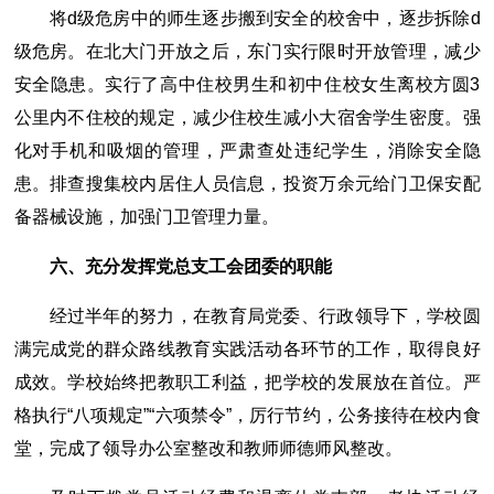
将d级危房中的师生逐步搬到安全的校舍中，逐步拆除d
级危房。在北大门开放之后，东门实行限时开放管理，减少
安全隐患。实行了高中住校男生和初中住校女生离校方圆3
公里内不住校的规定，减少住校生减小大宿舍学生密度。强
化对手机和吸烟的管理，严肃查处违纪学生，消除安全隐
患。排查搜集校内居住人员信息，投资万余元给门卫保安配
备器械设施，加强门卫管理力量。
六、充分发挥党总支工会团委的职能
经过半年的努力，在教育局党委、行政领导下，学校圆
满完成党的群众路线教育实践活动各环节的工作，取得良好
成效。学校始终把教职工利益，把学校的发展放在首位。严
格执行“八项规定”“六项禁令”，厉行节约，公务接待在校内食
堂，完成了领导办公室整改和教师师德师风整改。