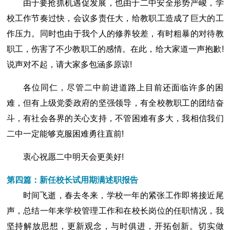
由于要抢抓机遇促发展，也由于二中安全形势严峻，学
校工作节奏过快，会议多责任大，给教职工造成了巨大的工
作压力。同时也由于我个人的修养较差，有时粗暴的对待教
职工，伤害了不少教职工的感情。在此，给大家道一声抱歉!
说声对不起，请大家多包涵多原谅!
各位同仁，尽管二中前进道路上目前还面临许多的困
难，但有上级党委政府的坚强领导，有全校教职工的团结奋
斗，有社会各界的关心支持，不管困难有多大，我相信我们
二中一定能够克服困难勇往直前!
衷心祝愿二中明天会更美好!
第四篇：新任校长试用期满述职报告
时间飞逝，春去冬来，学校一年的紧张工作即将接近尾
声，总结一年来学校管理工作和在校长岗位的任职情况，我
坚持解放思想，更新观念，与时俱进，开拓创新。切实做