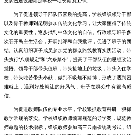
支队伍建设始终是学校一项长期的工作。
为了促进领导干部队伍素质的提高，学校组织领导干部
以及骨干教师到昆明参加传统文化学习，让大家懂得了传统
文化的重要性，逐步找到中华文化的自信。行政领导班子多
次召开民主生活会，开展批评和自我批评，促进了班子的团
结。认真组织班子成员参加党的群众路线教育实践活动，带
头执行“八项规定”和“六条禁令”，提高了干部队伍的思想政治
觉悟。领导干部带头值班，带头捡地上的垃圾，带头入住学
校，带头吃苦带头奉献，做到不吸烟不赌博，形成了遇到困
难就上，遇到好处就让的好风气，班子在群众中有很高威
信。
为促进教师队伍的专业水平，学校狠抓教育科研，狠抓
教学常规的落实。学校组织教师编写规范的导学案，规范教
师命题的技术指标，组织教师参加高三云南省统测考试，组