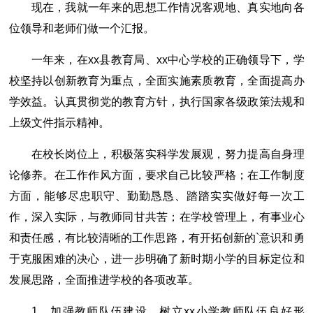
现在，我就一年来的思想工作情况客观地、真实地向各
位领导和老师们做一个汇报。
一年来，在xx县教育局、xx中心学校的正确领导下，学
校坚持以创新教育为重点，全面实施素质教育，全面提高办
学效益。认真贯彻党的教育方针，执行国家各级政策法规和
上级文件指示精神。
在校长岗位上，积极落实科学发展观，努力提高自身理
论修养。在工作作风方面，要求自己比较严格；在工作制度
方面，能够尽忠职守、勤勤恳恳、踏踏实实做好每一次工
作，深入实际，与教师同甘共苦；在学校管理上，有事业心
和责任感，有比较清晰的工作思路，有开拓创新的`意识和勇
于克服困难的决心，进一步明确了新时期小学的目标定位和
发展思路，全面推进学校的各项改革。
1、加强教师队伍建设。树立xx小学教师队伍良好形