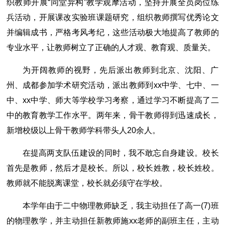
织教师开展“同堂异构”教学观摩活动，坚持开展全员岗位练
兵活动，开展课改实验班课题研究，组织教师撰写优秀论文
并编辑成书，严格考风考纪，这些活动极大地提高了教师的
专业水平，让教师树立了正确的人才观、教育观、质量关。
为开阔教师的视野，先后派出教师到北京、沈阳、广
州、成都参加学术研究活动，派出教师到xx中学、七中、一
中、xx中学、师大等学校学习考察，通过学习不断提高了二
中的教育教学工作水平。两年来，骨干教师得到迅速成长，
新增校级以上骨干教师学科带头人20余人。
在提高两支队伍建设的同时，我不敢忘自身建设。校长
首先是教师，然后才是校长。所以，校长姓教，校长姓校。
教师就不能脱离课堂，校长就必须守在学校。
本学年由于二中物理教师缺乏，我主动担任了高一(7)班
的物理教学，并主动担任新教师施xx老师的副班主任，主动