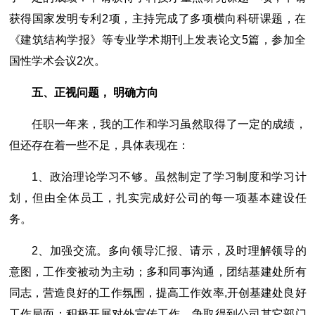
获得国家发明专利2项，主持完成了多项横向科研课题，在
《建筑结构学报》等专业学术期刊上发表论文5篇，参加全
国性学术会议2次。
五、正视问题， 明确方向
任职一年来，我的工作和学习虽然取得了一定的成绩，
但还存在着一些不足，具体表现在：
1、政治理论学习不够。虽然制定了学习制度和学习计
划，但由全体员工，扎实完成好公司的每一项基本建设任
务。
2、加强交流。多向领导汇报、请示，及时理解领导的
意图，工作变被动为主动；多和同事沟通，团结基建处所有
同志，营造良好的工作氛围，提高工作效率,开创基建处良好
工作局面；积极开展对外宣传工作，争取得到公司其它部门