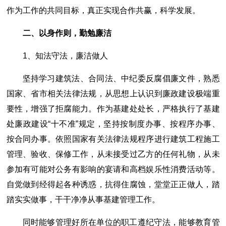
作为工作的共同目标，真正实现合作共赢，科学发展。
二、以身作则，勤勉廉洁
1、知法守法，廉洁做人
坚持学习建筑法、合同法、中纪委反腐倡廉文件，熟悉
国家、省市相关法律法规，从思想上认识到廉政建设极端重
要性，增强了拒腐能力。作为基建处处长，严格执行了基建
处廉政建设“十不准”规定，坚持按制度办事、按程序办事、
按合同办事。依照国家有关法律法规程序进行建筑工程施工
管理、验收、保修工作，从未接受过乙方的任何礼物，从未
参加有可能对公务有影响的宴请和高档娱乐性消费活动等。
自觉做到经得起各种诱惑，抗得住腐蚀，堂堂正正做人，踏
踏实实做事，干干净净从事基建管理工作。
同时能够管理好所在单位的职工遵纪守法，能够教育管