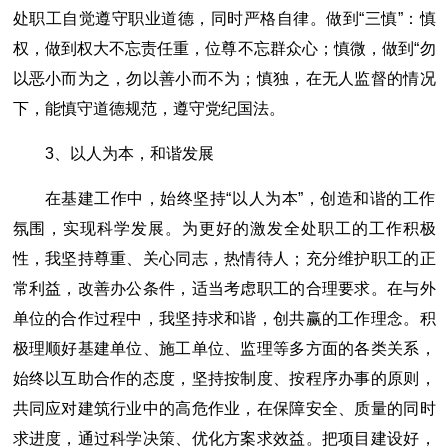
处职工自觉遵守职业道德，同时严格自律。做到“三慎”：慎
权，做到权大不忘责任重，位尊不忘群众心；慎微，做到“勿
以恶小而为之，勿以善小而不为；慎独，在无人监督的情况
下，能慎守道德规范，遵守党纪国法。
3、以人为本，和谐发展
在基建工作中，始终坚持“以人为本”，创造和谐的工作
氛围，实现科学发展。为更好的激发全处职工的工作积极
性，我坚持尊重、关心同志，热情待人；充分维护职工的正
常利益，改善办公条件，适当考虑职工的合理要求。在与外
单位的合作过程中，我坚持求和谐，创共赢的工作理念。积
极理顺好基建单位、施工单位、监理等多方面的各类关系，
始终以互助合作的态度，坚持按制度、按程序办事的原则，
共同应对建筑行业中的高危作业，在保障安全、质量的同时
求进度，通过科学决策、优化方案求效益。把项目建设好，