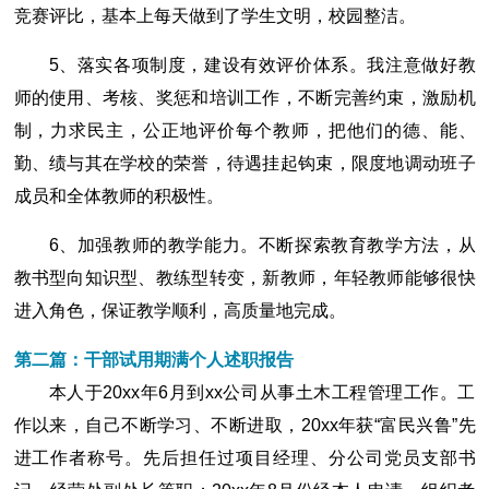
竞赛评比，基本上每天做到了学生文明，校园整洁。
5、落实各项制度，建设有效评价体系。我注意做好教
师的使用、考核、奖惩和培训工作，不断完善约束，激励机
制，力求民主，公正地评价每个教师，把他们的德、能、
勤、绩与其在学校的荣誉，待遇挂起钩束，限度地调动班子
成员和全体教师的积极性。
6、加强教师的教学能力。不断探索教育教学方法，从
教书型向知识型、教练型转变，新教师，年轻教师能够很快
进入角色，保证教学顺利，高质量地完成。
第二篇：干部试用期满个人述职报告
本人于20xx年6月到xx公司从事土木工程管理工作。工
作以来，自己不断学习、不断进取，20xx年获“富民兴鲁”先
进工作者称号。先后担任过项目经理、分公司党员支部书