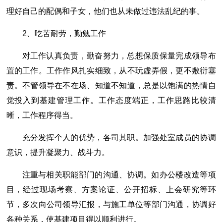
理好自己的配偶和子女，他们也从未做过违法乱纪的事。
2、吃苦耐劳，勤勉工作
对工作认真负责，勤奋努力，总想保质保量完成领导布
置的工作。工作作风扎实细致，从不玩虚弄假，更不敷衍塞
责。不管领导在不在场、知道不知道，总是以饱满的热情自
觉投入到基建管理工作。工作态度端正，工作思路比较清
晰，工作程序得当。
充分发挥个人的优势，各司其职。加强处室成员的协调
意识，提升凝聚力、战斗力。
注重与相关职能部门的沟通、协调。如办公楼改造等项
目，经过现场考察、方案论证、公开招标、上会研究等环
节，多次向公司领导汇报，与施工单位等部门沟通，协调好
各种关系，使基建项目得以顺利进行。