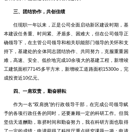
三、团结协作，共创佳绩
任现职一年以来，正是公司全面启动新区建设时期，基
本建设任务重、时间紧、矛盾多、困难大，但在公司领导正
确领导下，在主管公司领导和相关职能部门领导的关怀和支
持下，基建处的全体同志团结协作、共同努力，克服重重困
难，高速、安全、低价地完成10余项大的基建工程，新增竣
工建筑面积77145多平方米，新增竣工道路面积15300o，完
成投资近10亿元。
四、一肩双责， 勤奋耕耘
作为一名“双肩挑”的行政领导干部，在完成公司领导赋
予的各项行政任务的同时，还要兼顾一定的科研工作。但我
坚信天道酬勤，靠挤时间和勤奋努力，我在科研方面也取得
了一定的成绩：申请获得了科技厅重点研究课题一项；申请