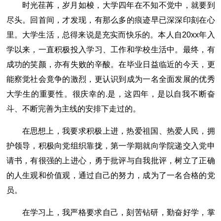
时光荏苒，岁月如梭，大学四年在不知不觉中，就要到
尽头。回首间，才发现，有那么多的痕迹早已深深印刻在心
里。大学生活，总得来说是充实而快乐的。本人自20xx年入
学以来，一直积极投入学习、工作和学校生活中。最终，有
成功的笑颜，亦有失败的辛酸。在毕业日益临近的今天，更
能察觉社会竟争的激烈，更认识到成为一名全面发展的优秀
大学生的重要性。很庆幸的.是，这四年，是以自我不断奋
斗、不断完善为主线的安排下走过的。
在思想上，我要求积极上进，热爱祖国、热爱人民，拥
护领导，积极向党组织靠拢，第一学期就向学院递交入党申
请书，有很强的上进心，勇于批评与自我批评，树立了正确
的人生观和价值观，通过自己的努力，成为了一名合格的党
员。
在学习上，我严格要求自己，刻苦钻研，勤奋好学，掌