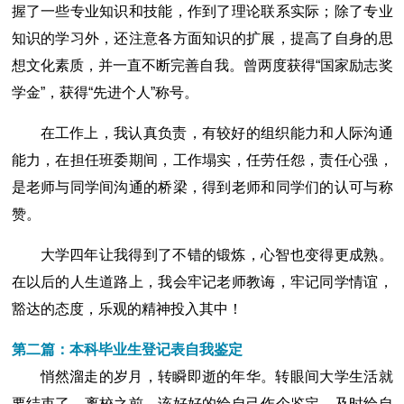
握了一些专业知识和技能，作到了理论联系实际；除了专业
知识的学习外，还注意各方面知识的扩展，提高了自身的思
想文化素质，并一直不断完善自我。曾两度获得“国家励志奖
学金”，获得“先进个人”称号。
在工作上，我认真负责，有较好的组织能力和人际沟通
能力，在担任班委期间，工作塌实，任劳任怨，责任心强，
是老师与同学间沟通的桥梁，得到老师和同学们的认可与称
赞。
大学四年让我得到了不错的锻炼，心智也变得更成熟。
在以后的人生道路上，我会牢记老师教诲，牢记同学情谊，
豁达的态度，乐观的精神投入其中！
第二篇：本科毕业生登记表自我鉴定
悄然溜走的岁月，转瞬即逝的年华。转眼间大学生活就
要结束了，离校之前，该好好的给自己作个鉴定，及时给自