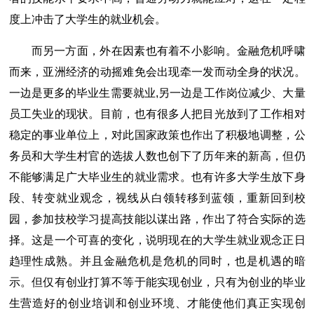
度上冲击了大学生的就业机会。
而另一方面，外在因素也有着不小影响。金融危机呼啸
而来，亚洲经济的动摇难免会出现牵一发而动全身的状况。
一边是更多的毕业生需要就业,另一边是工作岗位减少、大量
员工失业的现状。目前，也有很多人把目光放到了工作相对
稳定的事业单位上，对此国家政策也作出了积极地调整，公
务员和大学生村官的选拔人数也创下了历年来的新高，但仍
不能够满足广大毕业生的就业需求。也有许多大学生放下身
段、转变就业观念，视线从白领转移到蓝领，重新回到校
园，参加技校学习提高技能以谋出路，作出了符合实际的选
择。这是一个可喜的变化，说明现在的大学生就业观念正日
趋理性成熟。并且金融危机是危机的同时，也是机遇的暗
示。但仅有创业打算不等于能实现创业，只有为创业的毕业
生营造好的创业培训和创业环境、才能使他们真正实现创