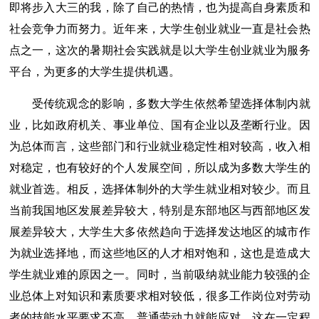
即将步入大三的我，除了自己的热情，也为提高自身素质和
社会竞争力而努力。近年来，大学生创业就业一直是社会热
点之一，这次的暑期社会实践就是以大学生创业就业为服务
平台，为更多的大学生提供机遇。
受传统观念的影响，多数大学生依然希望选择体制内就
业，比如政府机关、事业单位、国有企业以及垄断行业。因
为总体而言，这些部门和行业就业稳定性相对较高，收入相
对稳定，也有较好的个人发展空间，所以成为多数大学生的
就业首选。相反，选择体制外的大学生就业相对较少。而且
当前我国地区发展差异较大，特别是东部地区与西部地区发
展差异较大，大学生大多依然趋向于选择发达地区的城市作
为就业选择地，而这些地区的人才相对饱和，这也是造成大
学生就业难的原因之一。同时，当前吸纳就业能力较强的企
业总体上对知识和素质要求相对较低，很多工作岗位对劳动
者的技能水平要求不高，普通劳动力就能应对，这在一定程