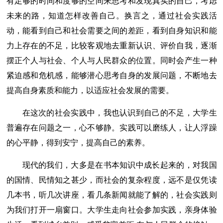
有足够的时间和度够的空间来思考和发现真实的自己，考虑
未来的路，知道怎样改善自己。换言之，通过社会实践活
动，能看到自己和社会需要之间的差距，看到自身知识和能
力上存在的不足，比较客观地去重新认识、评价自我，逐渐
摆正个人与社会、个人与人民群众的位置。同时会产生一种
紧迫感和危机感，能够潜心思考自身的发展问题，不断地去
提高自身素质和能力，以适应社会发展的需要。
在这次的社会实践中，我也认识到自己的不足，大学生
普遍存在问题之一，心不够静。实践可以磨练人，让人浮躁
的心平静，得到安宁，提高自己的素养。
现代的我们，大多是在书本知识中成长起来的，对我国
的国情、民情知之甚少，而社会的复杂程度，远不是仅凭读
几本书，听几次讲座，看几条新闻就能了解的，社会实践则
为我们打开一扇窗口。大学生走向社会参加实践，亲身体验