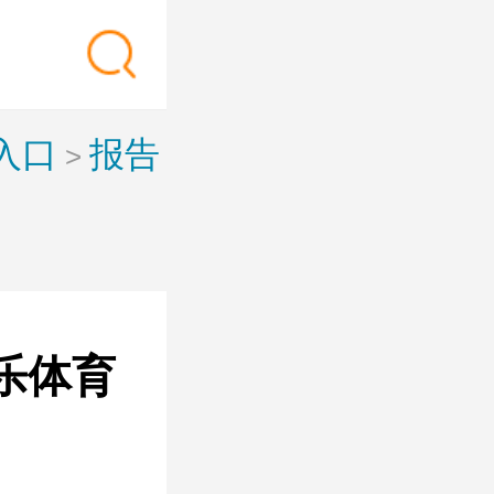
入口
报告
>
乐体育