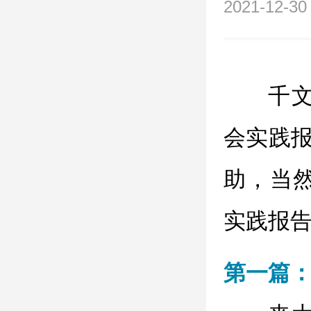
2021-12-30
千
会实践报
助，当
实践报告
第一篇