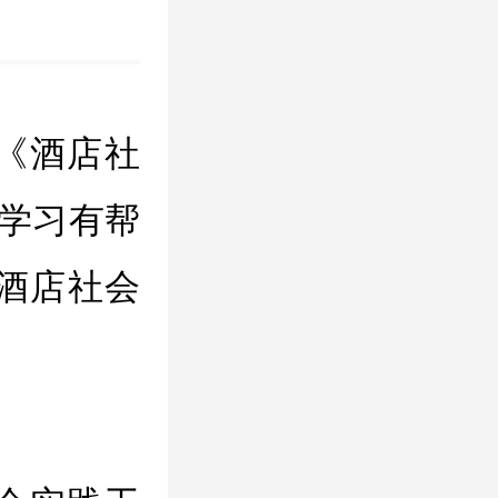
《酒店社
作学习有帮
酒店社会