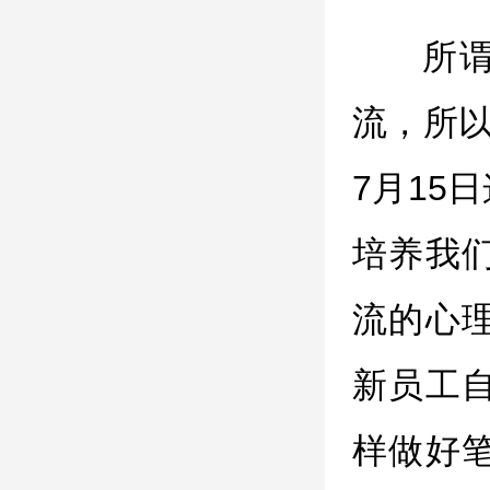
所
流，所以
7月15
培养我
流的心
新员工
样做好