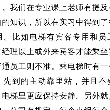
出。我们在专业课上老师有提及
面的知识，所以在实习中得到了
用。比如电梯有宾客专用和员
有经理以上或外来宾客才能乘坐
普通员工则不准。乘电梯时有一
，先到的主动靠里站，并且不
时电梯里更应保持安静。另外就