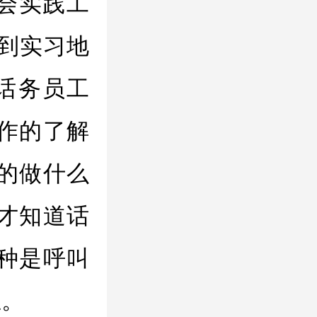
会实践工
到实习地
话务员工
作的了解
的做什么
才知道话
种是呼叫
主。