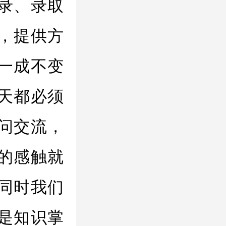
录、录取
，提供方
一成不变
天都必须
问交流，
的感触就
同时我们
是知识掌