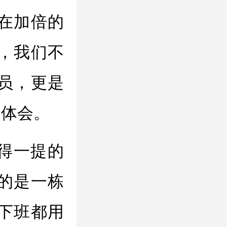
在加倍的
，我们不
员，更是
的体会。
得一提的
的是一栋
下班都用