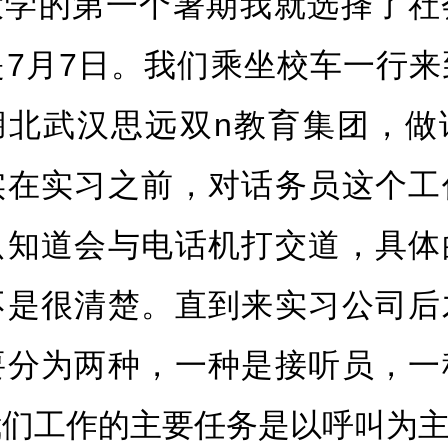
大学的第一个暑期我就选择了社
是7月7日。我们乘坐校车一行来
湖北武汉思远双n教育集团，做
实在实习之前，对话务员这个工
只知道会与电话机打交道，具体
不是很清楚。直到来实习公司后
要分为两种，一种是接听员，一
我们工作的主要任务是以呼叫为