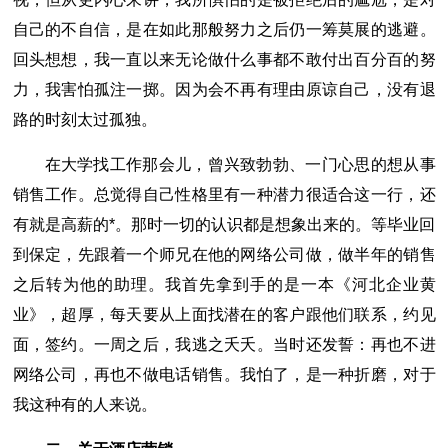
自己的不自信，是在如此那般努力之后仍一筹莫展的逃避。
回头想想，我一直以来无论做什么事都不敢付出百分百的努
力，我害怕孤注一掷。因为会不再有理由原谅自己，没有退
路的时刻太过孤独。
在大学找工作那会儿，曾兴致勃勃、一门心思的想从事
销售工作。总觉得自己性格里有一种潜力很适合这一行，还
有就是高薪的*。那时一切的认识都是想象出来的。等毕业回
到保定，先跟着一个师兄在他的网络公司做，做半年的销售
之后转为他的助理。我首先拿到手的是一本《河北企业黄
业》，超厚，每天要从上面找潜在的客户跟他们联系，约见
面，签约。一周之后，我逃之夭夭。当时还发誓：再也不进
网络公司，再也不做电话销售。我怕了，是一种折磨，对于
我这种有的人来说。