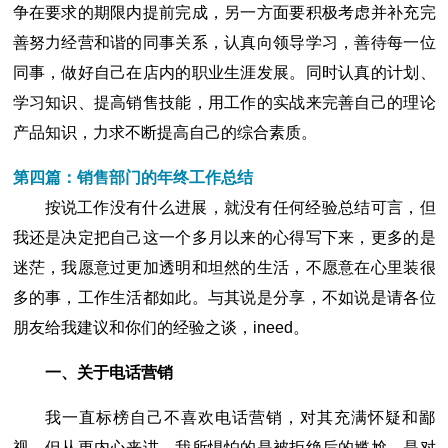
争在要求的期限内提前完成，另一方面要积极考虑并补充完
善努力经营和谐的同事关系，认真向领导学习，善待每一位
同事，做好自己在店内的职业生涯发展。同时认真的计划、
学习知识、提高销售技能，用工作的实战来完善自己的理论
产品知识，力求不断提高自己的综合素质。
第四篇：销售部门的年终工作总结
按说工作没有什么进展，就没有任何经验总结可言，但
我还是决定把自己这一个多月以来的心得写下来，更多的是
迷茫，我愿意过更加透明和坦然的生活，不愿意在心里装很
多的事，工作生活都如此。与其说是分享，不如说是请各位
朋友给我建议和你们的经验之谈，ineed。
一、关于电话营销
我一直标榜自己不喜欢电话营销，对其充满怀疑和鄙
视，但从更内心来讲，我所惧怕的是被拒绝后的尴尬，是对