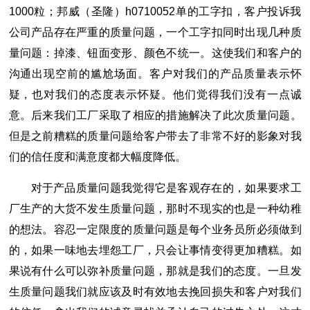
1000粒；邦威（圣隆）h0710052单的工字扣，客户投诉我
公司产品存在严重的质量问题，一个工字扣同时出现几种质
量问题：掉漆、钮面变形、颜色不统一。这使我们和客户的
沟通出现空前的尴尬场面。客户对我们的产品质量表示怀
疑，也对我们的态度表示怀疑。他们觉得我们没有一点诚
意。后来我们工厂采取了相应的措施解决了此次质量问题。
但是之前糟糕的质量问题给客户带去了非常不好的影象对我
们的信任度和满意度都大幅度降低。
对于产品质量问题我觉得它是客观存在的，如果要求工
厂生产的大货不发生质量问题，那时不现实的也是一种幼稚
的想法。容忍一定限度的质量问题是每个业务员所必须做到
的，如果一味地去埋怨工厂，只会让事情变得更加糟糕。如
果说有什么可以弥补质量问题，那就是我们的态度。一旦发
生质量问题我们就应该及时有效地去挽回损失和客户对我们