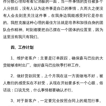
作分散心理却有着它消极的一面，当一件事情的责任被多个
人分担后，没有人认为这件事是自己的事情，久而久之便没
有人会去刻意关注这件事，在我身边我能感受到它是存在
的。我想克服这种心理的最佳方法就是培养和加强自身的团
队合作精神。时刻都要把自己摆在一个团体的位置里，因为
这里没有我只有我们。
四、工作计划
1、维护老客户：主要是订单跟踪，确保森马巴拉的大
货能够准时出厂。做好森马巴拉秋季打样工作。
2、做好货款回笼，上个月我在这一方面做地不好，被
人敷衍的感受实在不好受，从现在开始要多长一个心眼，俗
话说：口说无凭，什么事情都要确认才行。
3、对于新客户，一定要完全按照合同上的规范行事。