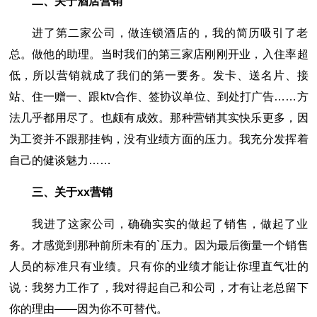
二、关于酒店营销
进了第二家公司，做连锁酒店的，我的简历吸引了老
总。做他的助理。当时我们的第三家店刚刚开业，入住率超
低，所以营销就成了我们的第一要务。发卡、送名片、接
站、住一赠一、跟ktv合作、签协议单位、到处打广告……方
法几乎都用尽了。也颇有成效。那种营销其实快乐更多，因
为工资并不跟那挂钩，没有业绩方面的压力。我充分发挥着
自己的健谈魅力……
三、关于xx营销
我进了这家公司，确确实实的做起了销售，做起了业
务。才感觉到那种前所未有的`压力。因为最后衡量一个销售
人员的标准只有业绩。只有你的业绩才能让你理直气壮的
说：我努力工作了，我对得起自己和公司，才有让老总留下
你的理由――因为你不可替代。