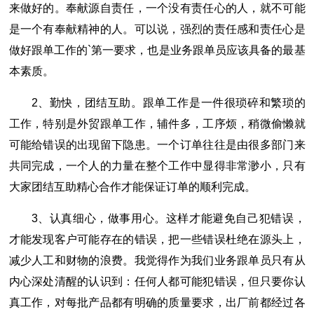
来做好的。奉献源自责任，一个没有责任心的人，就不可能
是一个有奉献精神的人。可以说，强烈的责任感和责任心是
做好跟单工作的`第一要求，也是业务跟单员应该具备的最基
本素质。
2、勤快，团结互助。跟单工作是一件很琐碎和繁琐的
工作，特别是外贸跟单工作，辅件多，工序烦，稍微偷懒就
可能给错误的出现留下隐患。一个订单往往是由很多部门来
共同完成，一个人的力量在整个工作中显得非常渺小，只有
大家团结互助精心合作才能保证订单的顺利完成。
3、认真细心，做事用心。这样才能避免自己犯错误，
才能发现客户可能存在的错误，把一些错误杜绝在源头上，
减少人工和财物的浪费。我觉得作为我们业务跟单员只有从
内心深处清醒的认识到：任何人都可能犯错误，但只要你认
真工作，对每批产品都有明确的质量要求，出厂前都经过各