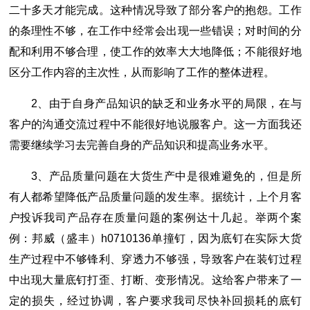
二十多天才能完成。这种情况导致了部分客户的抱怨。工作
的条理性不够，在工作中经常会出现一些错误；对时间的分
配和利用不够合理，使工作的效率大大地降低；不能很好地
区分工作内容的主次性，从而影响了工作的整体进程。
2、由于自身产品知识的缺乏和业务水平的局限，在与
客户的沟通交流过程中不能很好地说服客户。这一方面我还
需要继续学习去完善自身的产品知识和提高业务水平。
3、产品质量问题在大货生产中是很难避免的，但是所
有人都希望降低产品质量问题的发生率。据统计，上个月客
户投诉我司产品存在质量问题的案例达十几起。举两个案
例：邦威（盛丰）h0710136单撞钉，因为底钉在实际大货
生产过程中不够锋利、穿透力不够强，导致客户在装钉过程
中出现大量底钉打歪、打断、变形情况。这给客户带来了一
定的损失，经过协调，客户要求我司尽快补回损耗的底钉