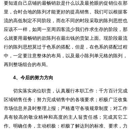
要知道自己店铺的最畅销款是什么以及最抢眼的促销位在那
里，合时合地的陈列才能更好的提高销售。我们可以根据客
流的高低制定不同阶段，而在不同的时段采取的陈列思想也
应该不一样，如周一至周四客流少我们作求生存的阶段，那
么就要用最畅销的款陈列在最出钱的货架上面。现阶段最流
行的陈列思想莫过于色系的搭配，但是，在色系的搭配过程
中，一定要注意整体的布局，以及最小陈列单元格的陈列，
再到整场组合的布局。
4、今后的努力方向
切实落实岗位职责，认真履行本职工作：千方百计完成
区域销售任务；努力完成销售中的各项要求；积极广泛收集
市场信息并及时整理上报；严格遵守各项规章制度；对工作
具有较高的敬业精神和高度的主人翁责任感；完成其它工
作。明确任务，主动积极：积极了解达到的标准、要求，力