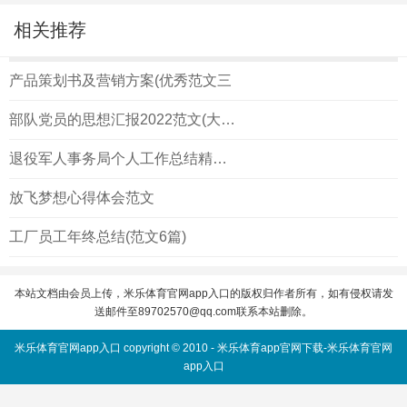
相关推荐
产品策划书及营销方案(优秀范文三
部队党员的思想汇报2022范文(大全)
退役军人事务局个人工作总结精选(范文2篇)
放飞梦想心得体会范文
工厂员工年终总结(范文6篇)
本站文档由会员上传，米乐体育官网app入口的版权归作者所有，如有侵权请发
送邮件至
89702570@qq.com
联系本站删除。
米乐体育官网app入口 copyright © 2010 -
米乐体育app官网下载-米乐体育官网
app入口