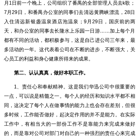
月1日前一个晚上，公司组织了番禺的全部管理人员去k歌；
7月29日，和番禺办公室的同事们去清远黄腾峡漂流，28日
入住清远新银盏温泉酒店泡温泉；9月29日，国庆前的两
天，和办公室的同事去长隆水上乐园一日游……加上每个月
都有不同的活动，都积极参与，这是自己进公司三年来，最
多活动的一年。这代表着公司在不断的进步，不断强大，关
心员工的利益和身心健康所得来的成果。
第二、认认真真，做好本职工作。
1、责任心和奉献精神。这是我们华迅公司中很重要的
一点，可以说是精髓之一。每个人的经历和知识水平都不相
同，这决定了每个人在做事情的能力上也会存在差别，但很
多时候，工作能否做好，起决定作用的并不是能力。在实际
工作中，有相当大的一部份工作不是靠能力来完成来做好
的，而是靠对公司对部门对自己的一种强烈的责任心来完成