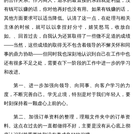
的合作关系。作为商人，追求的最直接的东西就是利益，没
有钱可以赚的话，你对他再好也没有用。如果有钱赚的话，
其他方面要求可以适当降低。认清了这一点，在处理与相关
主体的时候，就可以以拿捏好分寸，嬉笑怒骂，收放自
如。、回首过去，自我认为还算取得了一些微不足道的成绩
――当然，这些成绩的取得无不包含着领导的不懈关怀和同
事的鼎力协助――但同时我也深刻地认识到自己在工作中也
还有很多不足之处，需要在下一阶段的工作中进一步的学习
和改进。
第一、进一步加强向领导、向同事、向客户学习的力
度，不断完善自己。学无止境，特别是对于我们年轻人，要
时刻保持着一颗虚心上前的心。
第二、加强订单资料的整理，理顺文件夹中的订单资
料。这点在过去的一直都做得不好，主要是没有从心底上彻