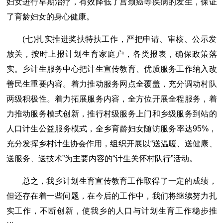
妇女进行早期治疗，有效降低了宫颈癌等疾病的发生，保证
了育龄妇女的身心健康。
(七)扎实推进奖扶特扶工作，严把申请、审核、公示发
放关，按时上报计划生育家庭户，各类报表，确保政策落
实。乡计生服务中心把计生宣传教育、优质服务工作纳入改
善民生重要内容。着力推动服务网点全覆盖，充分调动村队
两级积极性。着力拓展服务内容，全方位开展全程服务，着
力推动服务模式创新，推行村级服务上门和乡级服务到站的
人口计生公益服务模式，全乡育龄妇女随访服务率达95%，
充分发挥乡村计生协会作用，组织开展以“送温暖、送健康、
送服务、送技术”为主要内容的“计生关怀村队行”活动。
总之，我乡计划生育宣传教育工作取得了一定的成绩，
但还存在着一些问题，在今后的工作中，我们将继续努力扎
实工作，不断创新，使我乡的人口与计划生育工作稳步推