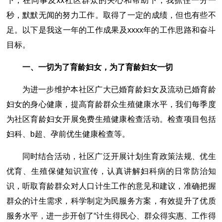
下，在同事及xx社区群众的关心和帮助下，我抓住一分一
秒，默默无闻的努力工作。取得了一定的成绩，但也有些不
足。以下是我这一年的工作成果及xxxx年的工作思路和奋斗
目标。
一、一切为了育龄妇女，为了育龄妇女一切
为进一步维护本社区广大已婚育龄妇女及流动已婚育龄
妇女的身心健康，提高育龄群众生殖健康水平，我们每季度
为社区育龄妇女开展免费生殖健康检查活动。检查项目包括
妇科、b超、孕前优生健康检查等。
同时结合活动，社区广泛开展计划生育政策法规、优生
优育、生殖保健知识宣传，认真讲解妇科病的日常防治知
识，听取育龄群众对人口计生工作的意见和建议，准确把握
群众的计生需求，科学制定为民服务方案，有效提升了优质
服务水平，进一步开创了“计生得民心、群众得实惠、工作得