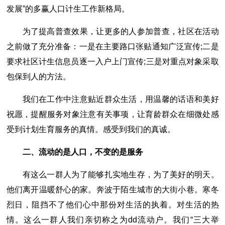
发展”的多赢人口计生工作新格局。
为了提高普查效果，让更多的人参加普查，社区在活动
之前做了充分准备：一是在主要路口张贴通知广泛宣传;二是
要求社区计生信息员逐一入户上门宣传;三是对重点对象采取
包保到人的方法。
我们在工作中注意贴近群众生活，用温馨的话语和美好
祝愿，提醒服务对象注意有关事项，让育龄群众在细微处感
受到计划生育服务的真情。感受到我们的真诚。
二、流动的是人口，不变的是服务
有这么一群人为了能够扎实地生存，为了美好的明天。
他们离开温暖舒心的家。奔波于陌生城市的大街小巷。寒冬
烈日，阻挡不了他们心中那份对生活的执着。对生活的热
情。这么一群人我们亲切称之为dd流动户。我们“三大举