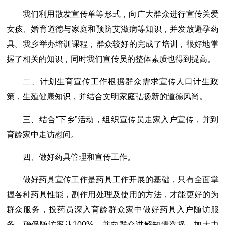
我们利用散发宣传单等形式，向广大群众进行宣传关爱
女孩、婚育道德与家庭和预防艾滋病等知识，并发放避孕药
具。我乡举办培训课程，群众较好的完成了培训，很好地掌
握了相关的知识，同时我们宣传员的整体素质也得到提高。
二、计划生育宣传工作根据群众需求宣传人口计生政
策，生殖健康知识，并结合文明家庭弘扬新的道德风尚。
三、结合“下乡”活动，组织宣传员走家入户宣传，并到
育龄家中走访慰问。
四、做好药具管理和宣传工作。
做好药具宣传工作是药具工作开展的基础，只有全面掌
握各种药具性能，副作用处理及使用的方法，才能更好的为
群众服务，投药员深入育龄群众家中做好药具入户随访服
务，确保随访率达100%，并向群众讲解知情选择。加大力