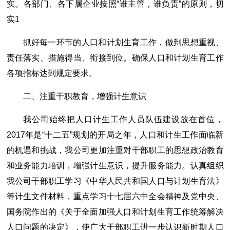
实。各部门、各下属企业按照“谁主管，谁负责”的原则，切
实1
抓好每一环节的人口和计划生育工作，做到思想重视、
责任落实、措施得当、衔接到位。确保人口和计划生育工作
各项指标达到规定要求。
二、注重干职教育，增强计生意识
我公司始终把人口计生工作人员队伍建设放在首位，
2017年是“十二五”规划的开局之年，人口和计生工作面临新
的机遇和挑战，我公司更加注重对干部职工的思想政治教育
和业务能力培训，增强计生意识，提升服务能力。认真组织
我公司干部职工学习《中华人民共和国人口与计划生育法》
等计生文件材料，重点学习十七届六中全会精神及党中央、
国务院作出的《关于全面加强人口和计划生育工作统筹解决
人口问题的决定》，使广大干部职工进一步认识新时期人口