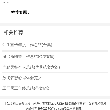
进。
推荐专题：
相关推荐
计生宣传年度工作总结(合集)
派出所辅警工作总结(范文6篇)
内勤民警个人总结(优秀范文六篇)
放飞梦想心得体会范文
工厂员工年终总结(范文6篇)
本站文档由会员上传，米乐体育官网app入口的版权归作者所有，如有侵权请发
送邮件至
89702570@qq.com
联系本站删除。