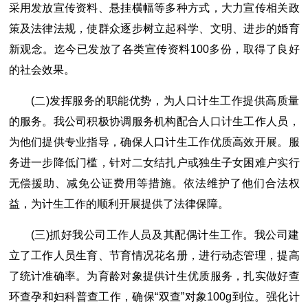
采用发放宣传资料、悬挂横幅等多种方式，大力宣传相关政
策及法律法规，使群众逐步树立起科学、文明、进步的婚育
新观念。迄今已发放了各类宣传资料100多份，取得了良好
的社会效果。
(二)发挥服务的职能优势，为人口计生工作提供高质量
的服务。我公司积极协调服务机构配合人口计生工作人员，
为他们提供专业指导，确保人口计生工作优质高效开展。服
务进一步降低门槛，针对二女结扎户或独生子女困难户实行
无偿援助、减免公证费用等措施。依法维护了他们合法权
益，为计生工作的顺利开展提供了法律保障。
(三)抓好我公司工作人员及其配偶计生工作。我公司建
立了工作人员生育、节育情况花名册，进行动态管理，提高
了统计准确率。为育龄对象提供计生优质服务，扎实做好查
环查孕和妇科普查工作，确保“双查”对象100g到位。强化计