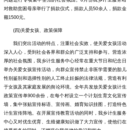
对救助贫困母亲举行了捐款仪式，捐款人员50余人，捐款金
额1500元。
(四)关爱女孩、政策保障
我们突出活动的特点，注重社会实效，使关爱女孩活动
深入人心，受到社会各界和群众的广泛支持和参与。营造浓
厚的社会氛围，我乡计生服务中心经常在重大节日和纪念日
举办关爱女孩宣传活动，向群众宣传禁止非医学需要的胎儿
性别鉴别和选择性别的人工终止妊娠的法律法规，营造有利
于女孩及其家庭发展的舆论环境。全年共发放关爱女孩计生
政策宣传单900余份，在每个村设立一个计划生育文化宣传
墙，集中张贴宣传标语、宣传画、婚育知识挂图，打造特色
计生宣传阵地。在开展宣传教育活动的同时，我乡计生服务
中心又对优生优育、生殖健康知识做了大力宣传，使他们在