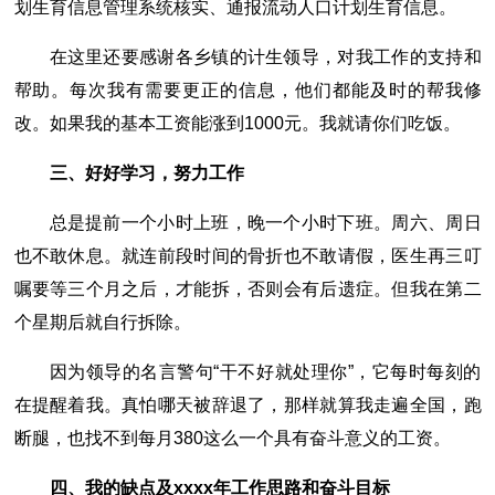
划生育信息管理系统核实、通报流动人口计划生育信息。
在这里还要感谢各乡镇的计生领导，对我工作的支持和
帮助。每次我有需要更正的信息，他们都能及时的帮我修
改。如果我的基本工资能涨到1000元。我就请你们吃饭。
三、好好学习，努力工作
总是提前一个小时上班，晚一个小时下班。周六、周日
也不敢休息。就连前段时间的骨折也不敢请假，医生再三叮
嘱要等三个月之后，才能拆，否则会有后遗症。但我在第二
个星期后就自行拆除。
因为领导的名言警句“干不好就处理你”，它每时每刻的
在提醒着我。真怕哪天被辞退了，那样就算我走遍全国，跑
断腿，也找不到每月380这么一个具有奋斗意义的工资。
四、我的缺点及xxxx年工作思路和奋斗目标