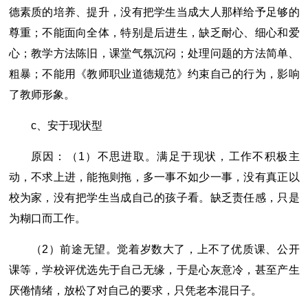
德素质的培养、提升，没有把学生当成大人那样给予足够的
尊重；不能面向全体，特别是后进生，缺乏耐心、细心和爱
心；教学方法陈旧，课堂气氛沉闷；处理问题的方法简单、
粗暴；不能用《教师职业道德规范》约束自己的行为，影响
了教师形象。
c、安于现状型
原因：（1）不思进取。满足于现状，工作不积极主
动，不求上进，能拖则拖，多一事不如少一事，没有真正以
校为家，没有把学生当成自己的孩子看。缺乏责任感，只是
为糊口而工作。
（2）前途无望。觉着岁数大了，上不了优质课、公开
课等，学校评优选先于自己无缘，于是心灰意冷，甚至产生
厌倦情绪，放松了对自己的要求，只凭老本混日子。