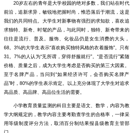
20岁左右的青年是大学校园的绝对多数，我们站在时代
前沿，追新求异，敏锐地把握时尚，惟恐落后于潮流，这是
我们的共同特点。大学生对新事物有强烈的求知欲，喜欢追
求独特、新奇、时髦的产品，与此同时，独特、新奇带来的
往往是流行、普及。服饰、化妆品仍是女生消费的大头，
68。3%的大学生表示“喜欢购买独特风格的衣着服饰”。只有
31。7%的人认为“无所谓，穿得舒服就行”。“是否流行”紧随
价格、质量之后，成为大学生考虑是否购买的第三大因素。
至于名牌产品，当问到“如果经济许可，会否购买名牌产
品”时，80%的学生表示肯定。以上充分体现了大学生对追求
高品质、高品牌、高品位生活的需要。
小学教育质量监测的科目主要是语文、数学，内容为教
学大纲规定的，教学内容主要考勤查学生的合格率，一律采
用等级制度评分方法，取消百分制结果报县级教育主管部
门。