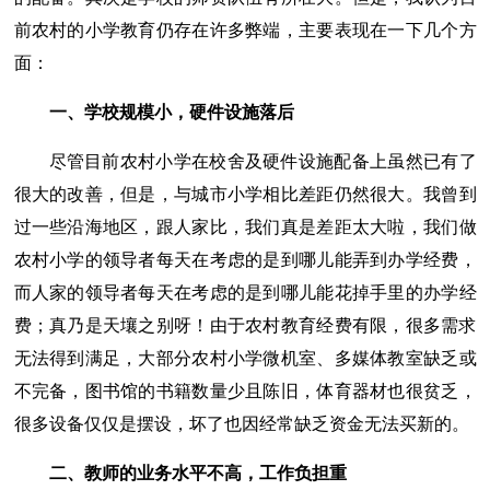
前农村的小学教育仍存在许多弊端，主要表现在一下几个方
面：
一、学校规模小，硬件设施落后
尽管目前农村小学在校舍及硬件设施配备上虽然已有了
很大的改善，但是，与城市小学相比差距仍然很大。我曾到
过一些沿海地区，跟人家比，我们真是差距太大啦，我们做
农村小学的领导者每天在考虑的是到哪儿能弄到办学经费，
而人家的领导者每天在考虑的是到哪儿能花掉手里的办学经
费；真乃是天壤之别呀！由于农村教育经费有限，很多需求
无法得到满足，大部分农村小学微机室、多媒体教室缺乏或
不完备，图书馆的书籍数量少且陈旧，体育器材也很贫乏，
很多设备仅仅是摆设，坏了也因经常缺乏资金无法买新的。
二、教师的业务水平不高，工作负担重