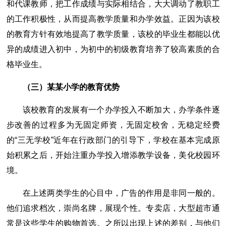
和代课教师，把工作成绩与实际相结合，大大调动了教职工
的工作积极性，从而提高教学质量和办学效益。正因为该校
的教育方针有效地提高了教学质量，该校的毕业生都能以优
异的成绩进入初中，为初中的初级教育培养了较高素质的合
格毕业生。
（三）某某小学的教育优势
该校教育的发展有一个办学投入不断加大，办学条件逐
步改善的过程多为无固定师资，无固定校舍，无稳定经费
的“三无学校”近年在行政部门的引导下，学校在基本完成原
始积累之后，开始注重办学投入增添教学设备，美化校园环
境。
在上述两类学生的心目中，广告的作用是非同一般的。
他们追求档次，崇尚名牌，展现个性。专卖店，大型超市通
常是这些学生的购物首选。之所以出现上述的差别，与他们