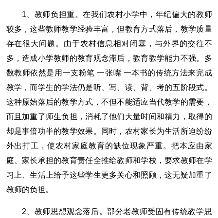
1、教师负担重。在我们农村小学中，年纪偏大的教师
较多，这些教师教学经验丰富，但教育方式落后，教学质量
存在很大问题。由于农村信息相对闭塞，与外界的交往不
多，造成小学教师的教育观念滞后，教育教学能力不强。多
数教师依然是用一支粉笔 一张嘴 一本书的传统方法来完成
教学，而学生的学法仍是听、写、读、背、考的五阶段式。
这种原始落后的教学方式，不但不能适应当代教学的需要，
而且加重了师生负担，消耗了他们大量时间和精力，取得的
却是事倍功半的教学效果。同时，农村家长为生活所迫纷纷
外出打工，使农村家庭教育的缺位现象严重。把本应由家
庭、家长承担的教育责任全推给教师和学校，要求教师在学
习上、生活上给予这些学生更多关心和照顾，这无疑加重了
教师的负担。
2、教师思想观念落后。部分老教师受固有传统教学思