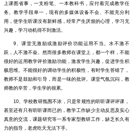
上课图省事，一支粉笔、一本教科书，应付着完成教学任
务。教学手段单一，现有的多媒体设备不会、不能充分利
用，使学生听课没有新鲜感，经常产生厌烦的心理，学习无
兴趣，学习动机得不到激活。
9、课堂无激励或激励评价功能运用不当。水不激不
跃，人不激不奋。然而很多教师在课堂上，都一个样，不能
很好的运用教学评价激励功能，激发学生兴趣，促进学生积
极思维。不能很好的调动学生的积极性，有时学生答错了，
教师不是鼓励和引导，而是一味的批评。课堂气氛沉闷，教
师教的辛苦，学生学的很累。
10、学校教研氛围不浓，只是常规性的听听课评评课，
甚至还有只有听听课而已的，教学工作缺少主动反思及实心
真意的交流，课题研究等一系专家型教研工作，缺乏长久有
力的指导，老虎吃天无法下手。