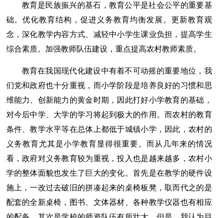
教育是民族振兴的基石，教育公平是社会公平的重要基
础。优化教育结构，促进义务教育均衡发展。更新教育观
念，深化教学内容方式、减轻中小学生课业负担，提高学生
综合素质。加强教师队伍建设，重点提高农村教师素质。
教育在我国现代化建设中有着不可动摇的重要地位，我
们党和政府也十分重视，而小学阶段是培养良好的习惯和思
维能力、创新能力的黄金时期，因此打好小学教育的基础，
对今后中学、大学的学习将起到极大的作用。而农村的教育
条件、教学水平等在总体上都低于城镇小学，因此，农村的
义务教育尤其是小学教育显得很重要。而从几年来的情况
看，政府对义务教育较为重视，投入也是越来越多，农村小
学的整体面貌也发生了巨大的变化。首先是在教学的硬件设
施上，一改过去破旧的拼凑起来的桌椅板凳，取而代之的是
配套的全新桌椅，图书、文体器材、各种教学仪器也有相应
的配备。其次是学校的师资队伍有所壮大。但是，我认为目