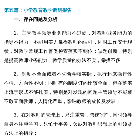
第五篇：小学教育教学调研报告
一、存在问题及分析
1、主管教学领导业务能力不过硬，对教师业务能力的
指导不得力，不能用实力赢得教师的认可，同时工作安于现
状，对教学常规工作督促检查落实不到位；缺乏创新，特别
是提高教师业务能力、教学质量的办法不实，举措不多；
2、制度不全面或者不切合学校实际，执行起来操作性
不强、方向性不明；同时有的制度订的比较全面，但在落实
上流于形式不够扎实，特别是对发现的问题主管领导不能或
不敢直面教师，人情化严重，影响教师的成长及发展；
3、在对教师的管理上，只注重管，忽视"理"，同时领导
自身不注重学习，只忙于事务，欠缺对教师思想上的引领及
方法上的指导；