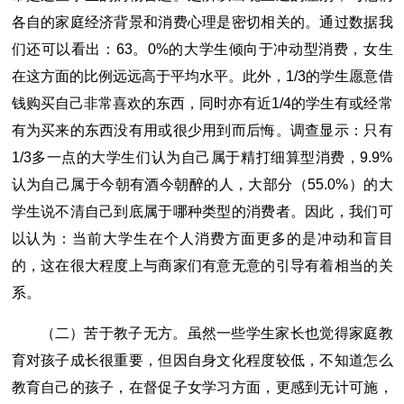
各自的家庭经济背景和消费心理是密切相关的。通过数据我
们还可以看出：63。0%的大学生倾向于冲动型消费，女生
在这方面的比例远远高于平均水平。此外，1/3的学生愿意借
钱购买自己非常喜欢的东西，同时亦有近1/4的学生有或经常
有为买来的东西没有用或很少用到而后悔。调查显示：只有
1/3多一点的大学生们认为自己属于精打细算型消费，9.9%
认为自己属于今朝有酒今朝醉的人，大部分（55.0%）的大
学生说不清自己到底属于哪种类型的消费者。因此，我们可
以认为：当前大学生在个人消费方面更多的是冲动和盲目
的，这在很大程度上与商家们有意无意的引导有着相当的关
系。
（二）苦于教子无方。虽然一些学生家长也觉得家庭教
育对孩子成长很重要，但因自身文化程度较低，不知道怎么
教育自己的孩子，在督促子女学习方面，更感到无计可施，