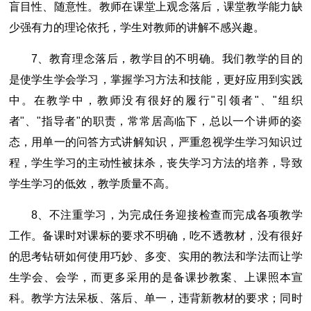
盲目性、随意性。教师在课堂上观念落后，课堂教学能力缺
少强有力的理论依托，学生对教师的讲解不感兴趣。
7、教育理念落后，教学目的不明确。我们教学的目的
是使学生学会学习，掌握学习方法和技能，更好应用到实践
中。在教学中，教师没有很好的履行"引领者"、"组织
者"、"指导者"的职责，常常居高临下，总以一个讲师的姿
态，用单一的问答方式讲解知识，严重忽视学生学习知识过
程，学生学习的主动性被抹杀，丧失学习方法的培养，导致
学生学习的低效，教学质量不高。
8、不注重学习，为完成任务迎接检查而完成各项教学
工作。备课时对课标的要求不明确，吃不透教材，没有很好
的思考钻研如何使用巧妙、多变、实用的教法和学法而让学
生学会、会学，而更多采用的是备课抄教案、上课照本宣
科。教学方法呆板、落后、单一，违背新教材的要求；同时