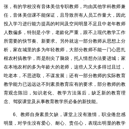
张，有的学校没有音体美信专职教师，均由其他学科教师兼
任，音体美信课不能保证，且导致所有人员工作量大，因此
投入学习进行能力提高的时间及空间明显不足且中老年教师
人数偏多，特别是小学，老龄化严重，跟不上现代教学工作
所需要的快节奏、新要求。另外就这一部分教师从思想上分
析，家在城里的多为年轻教师，大部分教师不能一门心思扎
根农村搞教学，而是削尖了脑袋，托人情想办法要进城；家
在本地农村的多为年龄大的老师，这些人又大多得过且过，
吃老本，不思进取，不谋发展；还有一部分教师的实际教育
教学能力已远远达不到素质教育应有的要求，部分教师的教
育观念陈旧，知识老化、教学方法落后，缺乏新的教育理
念、驾驭课堂及从事教育教学所必备的新技能。
6、教师自身素质欠缺，课堂上没有激情，职业倦怠感
明显，对学生没有爱心、耐心、责任心，表现出明显的教学