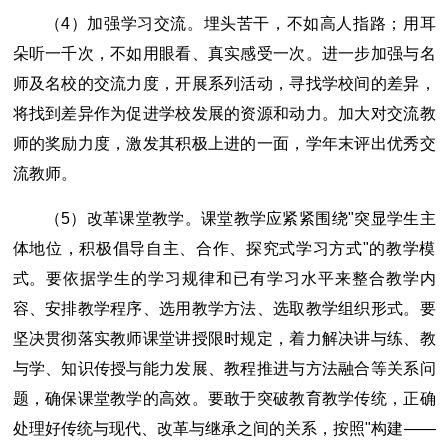
（4）加强学习交流。埋头苦干，不如高人指路；用耳
朵听一千次，不如用眼看、真实感受一次。进一步加强与名
师及名校的交流力度，开展系列活动，寻找学校间的差异，
将找到差异作为促进学校发展的资源和动力。加大对交流教
师的奖励力度，激发其积极上进的一面，学年末评出优秀交
流教师。
（5）改革课堂教学。课堂教学应紧紧围绕"突显学生主
体地位，积极倡导自主、合作、探究式学习方式"的教学模
式。要依据学生的学习规律和已有学习水平来整合教学内
容、安排教学程序、选用教学方法、选取教学组织形式。要
坚决贯彻落实教师课堂讲授限时规定，着力解决讲与练、教
与学、知识传授与能力发展、教程推进与方法融合等关系问
题，确保课堂教学的高效。要敢于突破教育教学传统，正确
处理好传统与现代、改革与继承之间的关系，按照"构建――