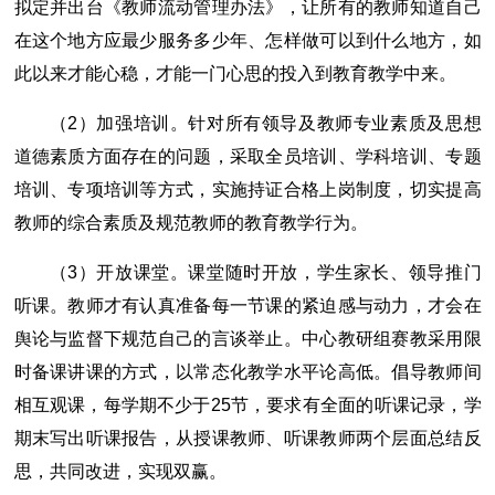
拟定并出台《教师流动管理办法》，让所有的教师知道自己
在这个地方应最少服务多少年、怎样做可以到什么地方，如
此以来才能心稳，才能一门心思的投入到教育教学中来。
（2）加强培训。针对所有领导及教师专业素质及思想
道德素质方面存在的问题，采取全员培训、学科培训、专题
培训、专项培训等方式，实施持证合格上岗制度，切实提高
教师的综合素质及规范教师的教育教学行为。
（3）开放课堂。课堂随时开放，学生家长、领导推门
听课。教师才有认真准备每一节课的紧迫感与动力，才会在
舆论与监督下规范自己的言谈举止。中心教研组赛教采用限
时备课讲课的方式，以常态化教学水平论高低。倡导教师间
相互观课，每学期不少于25节，要求有全面的听课记录，学
期末写出听课报告，从授课教师、听课教师两个层面总结反
思，共同改进，实现双赢。